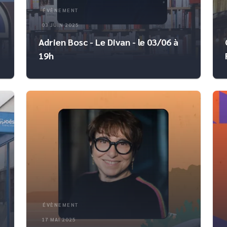
ÉVÈNEMENT
03 JUIN 2025
Adrien Bosc - Le Divan - le 03/06 à
19h
ÉVÈNEMENT
17 MAI 2025