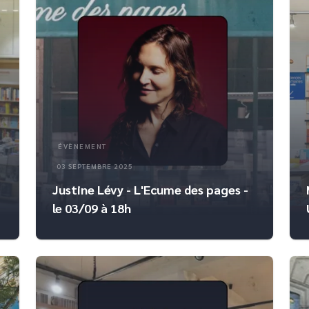
ÉVÈNEMENT
03 SEPTEMBRE 2025
Justine Lévy - L'Ecume des pages -
le 03/09 à 18h