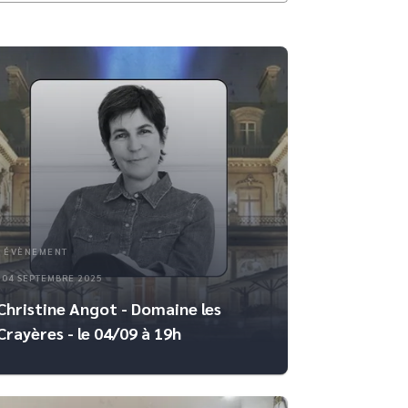
ÉVÈNEMENT
04 SEPTEMBRE 2025
Christine Angot - Domaine les
Crayères - le 04/09 à 19h