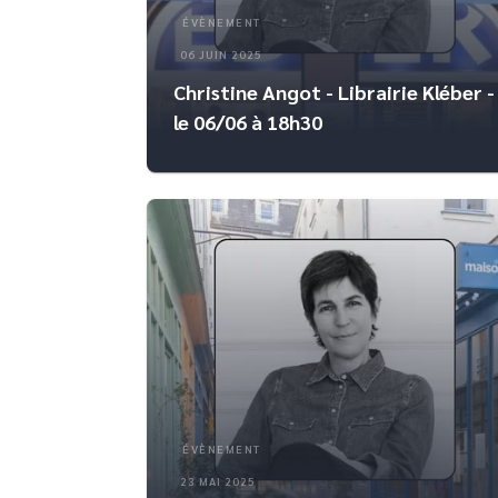
ÉVÈNEMENT
06 JUIN 2025
Christine Angot - Librairie Kléber -
le 06/06 à 18h30
ÉVÈNEMENT
23 MAI 2025