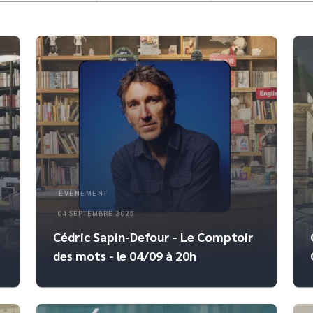
ÉVÈNEMENT
04 SEPTEMBRE 2025
Cédric Sapin-Defour - Le Comptoir
des mots - le 04/09 à 20h