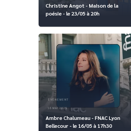
Christine Angot - Maison de la
poésie - le 23/05 à 20h
ÉVÈNEMENT
16 MAI 2025
Ambre Chalumeau - FNAC Lyon
Bellecour - le 16/05 à 17h30