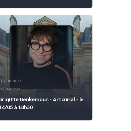
ÉVÈNEMENT
14 MAI 2025
Brigitte Benkemoun - Artcurial - le
14/05 à 18h30