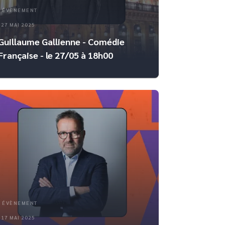
ÉVÈNEMENT
27 MAI 2025
Guillaume Gallienne - Comédie
Française - le 27/05 à 18h00
ÉVÈNEMENT
17 MAI 2025