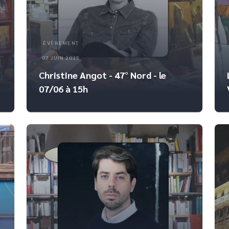
ÉVÈNEMENT
07 JUIN 2025
Christine Angot - 47° Nord - le
07/06 à 15h