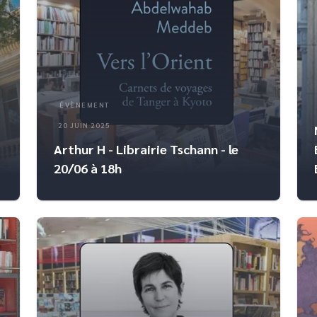
ÉVÈNEMENT
20 JUIN 2025
Arthur H - Librairie Tschann - le
20/06 à 18h