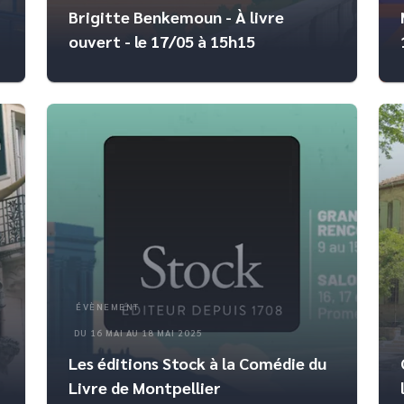
Brigitte Benkemoun - À livre
ouvert - le 17/05 à 15h15
ÉVÈNEMENT
DU 16 MAI AU 18 MAI 2025
Les éditions Stock à la Comédie du
Livre de Montpellier