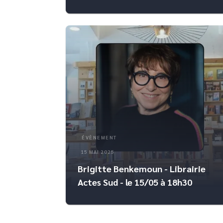
ÉVÈNEMENT
15 MAI 2025
Brigitte Benkemoun - Librairie
Actes Sud - le 15/05 à 18h30