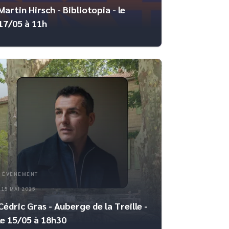
Martin Hirsch - Bibliotopia - le
17/05 à 11h
ÉVÈNEMENT
15 MAI 2025
Cédric Gras - Auberge de la Treille -
le 15/05 à 18h30