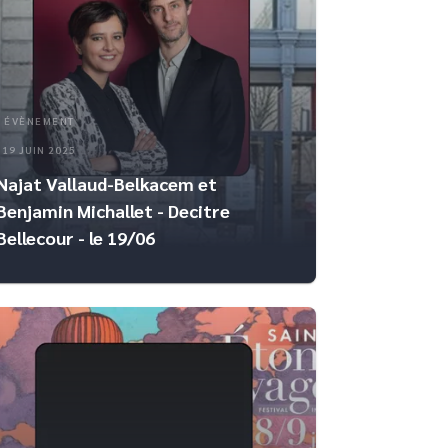
ÉVÈNEMENT
19 JUIN 2025
Najat Vallaud-Belkacem et
Benjamin Michallet - Decitre
Bellecour - le 19/06