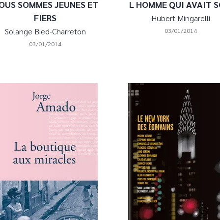
OUS SOMMES JEUNES ET
L HOMME QUI AVAIT S
FIERS
Hubert Mingarelli
Solange Bied-Charreton
03/01/2014
03/01/2014