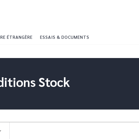
PIED DE PAGE
RE ÉTRANGÈRE
ESSAIS & DOCUMENTS
ditions Stock
rop_down