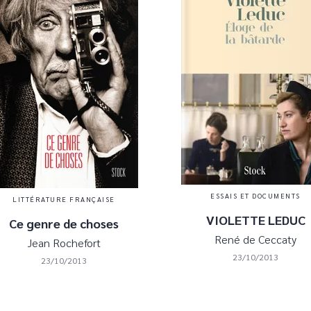
ESSAIS ET DOCUMENTS
LITTÉRATURE FRANÇAISE
VIOLETTE LEDUC
Ce genre de choses
René de Ceccaty
Jean Rochefort
23/10/2013
23/10/2013