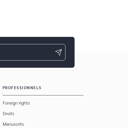
ge
PROFESSIONNELS
Foreign rights
Droits
Manuscrits