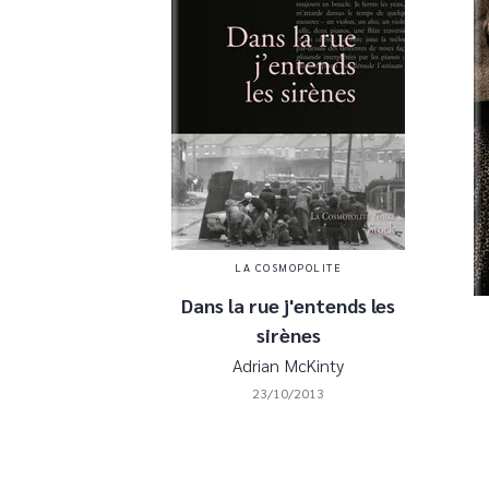
LA COSMOPOLITE
Dans la rue j'entends les
sirènes
Adrian McKinty
23/10/2013