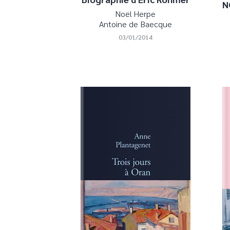
N
Noël Herpe
Antoine de Baecque
03/01/2014