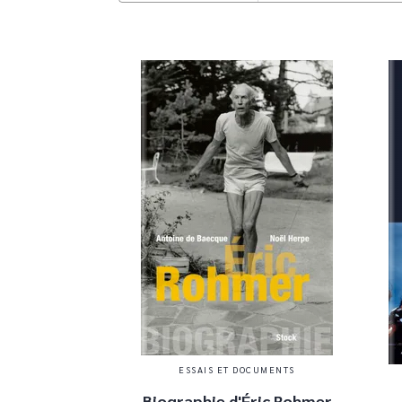
ESSAIS ET DOCUMENTS
Biographie d'Éric Rohmer