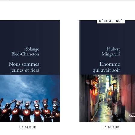
RÉCOMPENSÉ
LA BLEUE
LA BLEUE