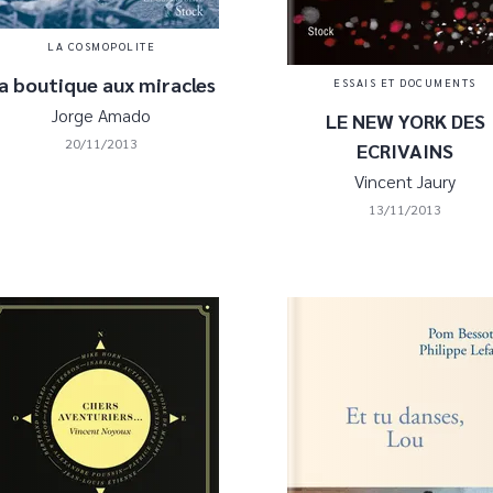
LA COSMOPOLITE
a boutique aux miracles
ESSAIS ET DOCUMENTS
Jorge Amado
LE NEW YORK DES
20/11/2013
ECRIVAINS
Vincent Jaury
13/11/2013