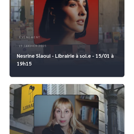
ÉVÈNEMENT
15 JANVIER 2025
Nesrine Slaoui - Librairie à soi.e - 15/01 à
19h15