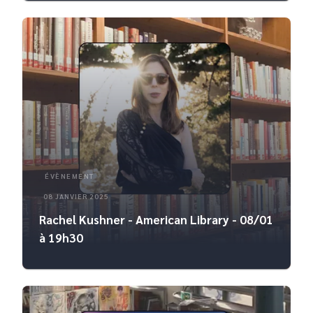
ÉVÈNEMENT
08 JANVIER 2025
Rachel Kushner - American Library - 08/01
à 19h30