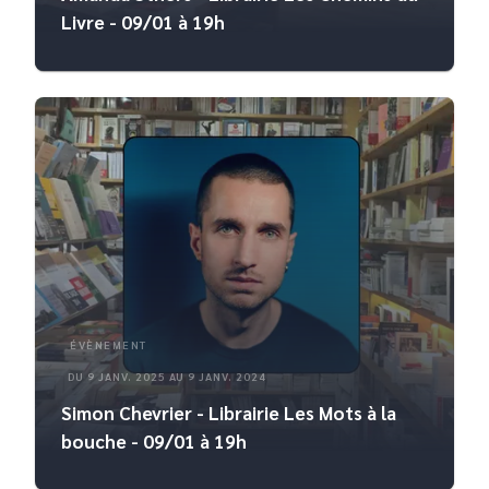
Livre - 09/01 à 19h
ÉVÈNEMENT
DU 9 JANV. 2025 AU 9 JANV. 2024
Simon Chevrier - Librairie Les Mots à la
bouche - 09/01 à 19h