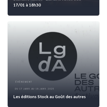
17/01 à 18h30
ÉVÈNEMENT
DU 17 JANV. AU 18 JANV. 2025
Les éditions Stock au Goût des autres