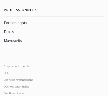
PROFESSIONNELS
Foreign rights
Droits
Manuscrits
Engagement durable
CGU
Charte de référencement
Données personnelles
Mentions légales
Paramétrer vos cookies