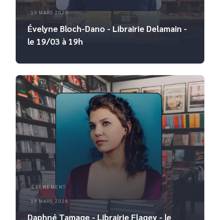
19 MARS 2026
Évelyne Bloch-Dano - Librairie Delamain -
le 19/03 à 19h
ÉVÈNEMENT
19 MARS 2026
Daphné Tamage - Librairie Flagey - le