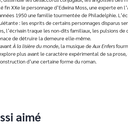
té fin XXe le personnage d’Edwina Moss, une experte en l’a
nnées 1950 une famille tourmentée de Philadelphie. L’écriv
iétante : les esprits de certains personnages disparus semb
 l’écrivain traque les non-dits familiaux, les pulsions de
menace de détruire la demeure elle-même.
 avant
À la lisière du monde
, la musique de
Aux Enfers
fourm
 explore plus avant le caractère expérimental de sa prose, 
onstruction d’une certaine forme du roman.
ssi aimé