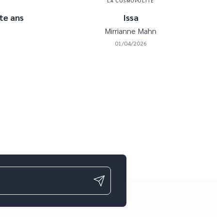
LA COSMOPOLITE
te ans
Issa
Mirrianne Mahn
01/04/2026