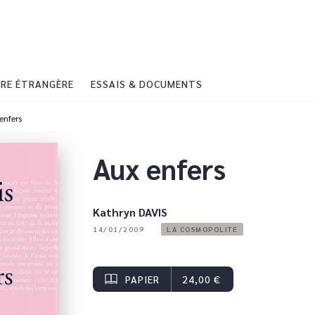
PIED DE PAGE
RE ÉTRANGÈRE
ESSAIS & DOCUMENTS
enfers
Aux enfers
Kathryn DAVIS
14/01/2009
LA COSMOPOLITE
PAPIER
24,00 €