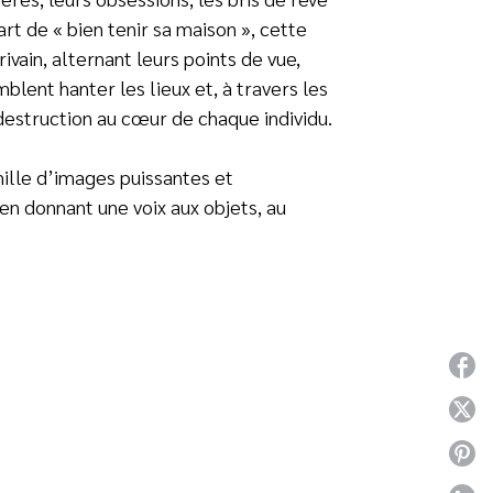
rt de « bien tenir sa maison », cette
ain, alternant leurs points de vue,
lent hanter les lieux et, à travers les
 destruction au cœur de chaque individu.
ille d’images puissantes et
en donnant une voix aux objets, au
P
P
P