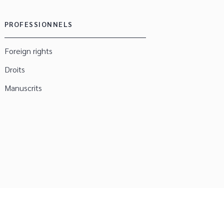
PROFESSIONNELS
Foreign rights
Droits
Manuscrits
métrer vos cookies