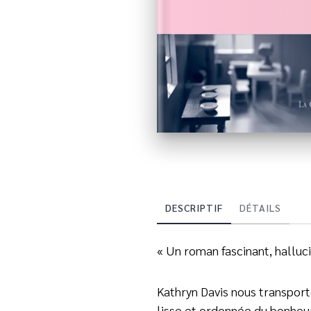
DESCRIPTIF
DÉTAILS
« Un roman fascinant, halluci
Kathryn Davis nous transport
lisse et ordonnée du bonheur