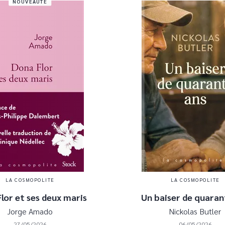
NOUVEAUTÉ
LA COSMOPOLITE
LA COSMOPOLITE
lor et ses deux maris
Un baiser de quaran
Jorge Amado
Nickolas Butler
27/05/2026
06/05/2026