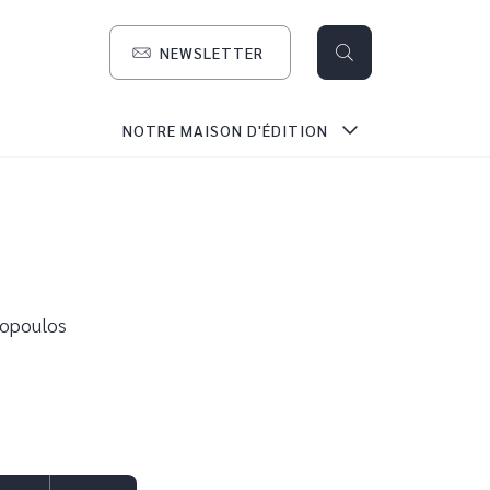
NEWSLETTER
search
NOTRE MAISON D'ÉDITION
gopoulos