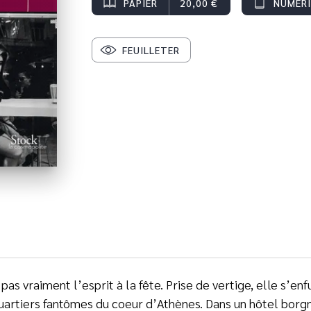
PAPIER
20,00 €
NUMÉR
FEUILLETER
pas vraiment l’esprit à la fête. Prise de vertige, elle s’en
artiers fantômes du coeur d’Athènes. Dans un hôtel borgne