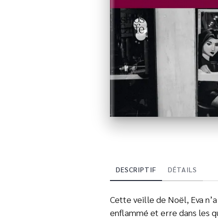
DESCRIPTIF
DÉTAILS
Cette veille de Noël, Eva n’a 
enflammé et erre dans les qu