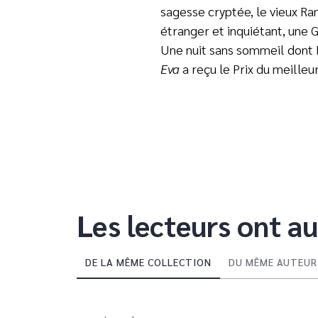
sagesse cryptée, le vieux Ram
étranger et inquiétant, une 
Une nuit sans sommeil dont E
Eva
a reçu le Prix du meille
Les lecteurs ont au
DE LA MÊME COLLECTION
DU MÊME AUTEUR