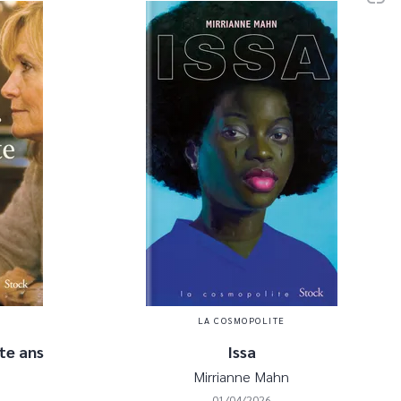
LA COSMOPOLITE
te ans
Issa
Mirrianne Mahn
01/04/2026