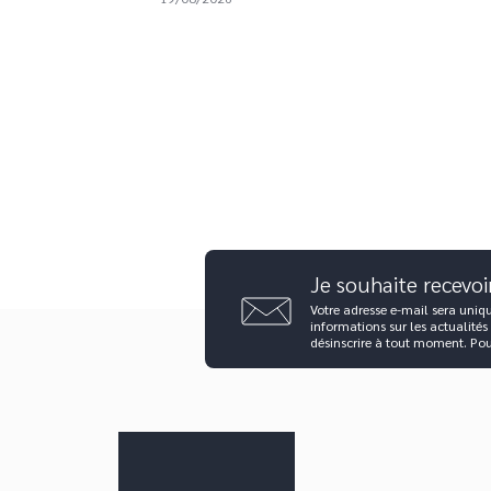
Je souhaite recevoi
Votre adresse e-mail sera uniq
informations sur les actualités
désinscrire à tout moment. Po