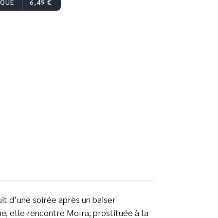
IQUE
6,49 €
fuit d’une soirée après un baiser
, elle rencontre Moïra, prostituée à la