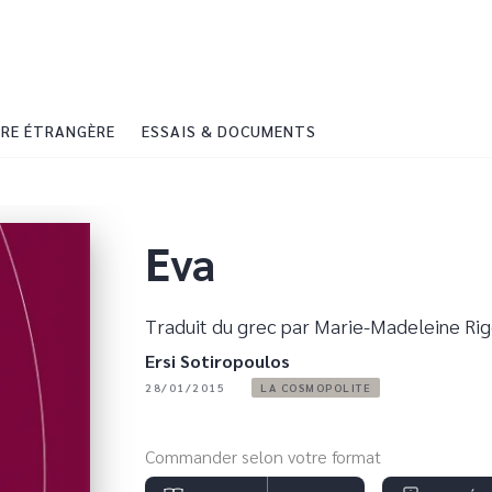
PIED DE PAGE
RE ÉTRANGÈRE
ESSAIS & DOCUMENTS
Eva
Traduit du grec par Marie-Madeleine Ri
Ersi Sotiropoulos
28/01/2015
LA COSMOPOLITE
Commander selon votre format