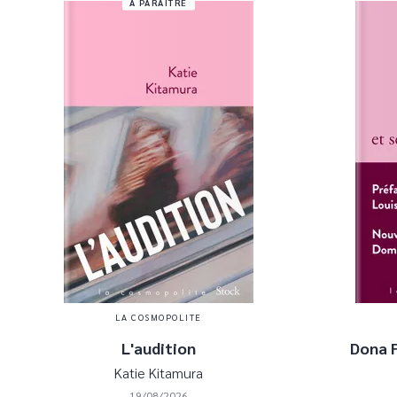
À PARAÎTRE
LA COSMOPOLITE
L'audition
Dona F
Katie Kitamura
19/08/2026