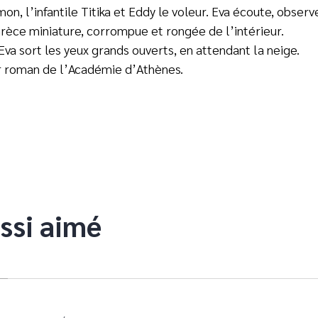
on, l’infantile Titika et Eddy le voleur. Eva écoute, obser
Grèce miniature, corrompue et rongée de l’intérieur.
va sort les yeux grands ouverts, en attendant la neige.
ur roman de l’Académie d’Athènes.
ssi aimé