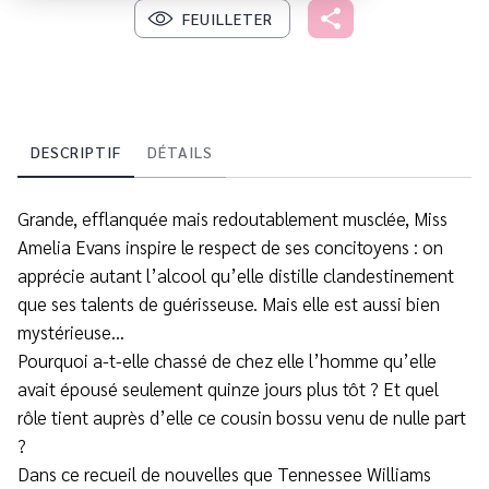
FEUILLETER
DESCRIPTIF
DÉTAILS
Grande, efflanquée mais redoutablement musclée, Miss
Amelia Evans inspire le respect de ses concitoyens : on
apprécie autant l’alcool qu’elle distille clandestinement
que ses talents de guérisseuse. Mais elle est aussi bien
mystérieuse…
Pourquoi a-t-elle chassé de chez elle l’homme qu’elle
avait épousé seulement quinze jours plus tôt ? Et quel
rôle tient auprès d’elle ce cousin bossu venu de nulle part
?
Dans ce recueil de nouvelles que Tennessee Williams