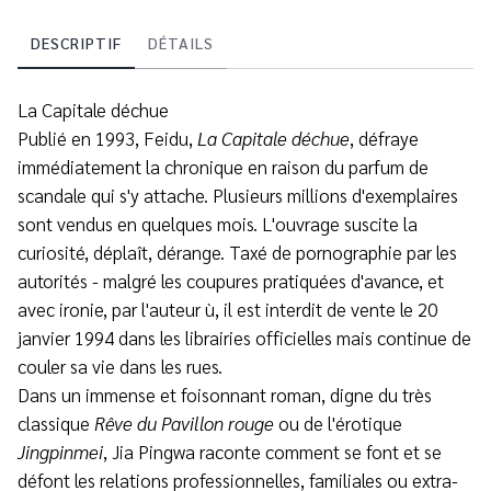
DESCRIPTIF
DÉTAILS
La Capitale déchue
Publié en 1993, Feidu,
La Capitale déchue
, défraye
immédiatement la chronique en raison du parfum de
scandale qui s'y attache. Plusieurs millions d'exemplaires
sont vendus en quelques mois. L'ouvrage suscite la
curiosité, déplaît, dérange. Taxé de pornographie par les
autorités - malgré les coupures pratiquées d'avance, et
avec ironie, par l'auteur ù, il est interdit de vente le 20
janvier 1994 dans les librairies officielles mais continue de
couler sa vie dans les rues.
Dans un immense et foisonnant roman, digne du très
classique
Rêve du Pavillon rouge
ou de l'érotique
Jingpinmei
, Jia Pingwa raconte comment se font et se
défont les relations professionnelles, familiales ou extra-