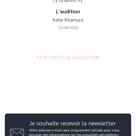
LA COSMOPOLITE
L'audition
Katie Kitamura
19/08/2026
VOIR TOUTE LA COLLECTION
Je souhaite recevoir la newsletter
Votre adresse e-mail sera uniquement utilisée pour vous
envoyer des informations sur les actualités des éditions