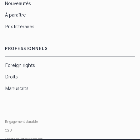
Nouveautés
À paraître
Prix littéraires
PROFESSIONNELS
Foreign rights
Droits
Manuscrits
Engagement durable
CGU
Charte de référencement