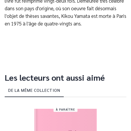
livre fut réimprimé vingt-deux fois. Demeurée très célèbre
dans son pays d'origine, où son oeuvre fait désormais
l'objet de thèses savantes, Kikou Yamata est morte à Paris
en 1975 à l'âge de quatre-vingts ans.
Les lecteurs ont aussi aimé
DE LA MÊME COLLECTION
À PARAÎTRE