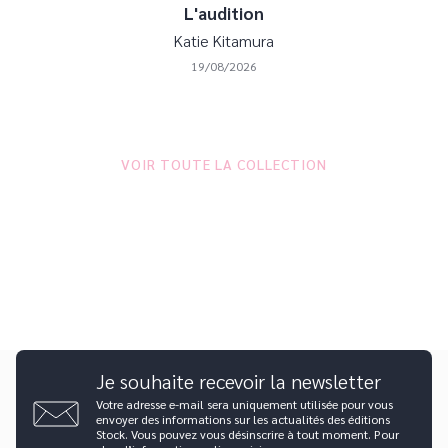
L'audition
Katie Kitamura
19/08/2026
VOIR TOUTE LA COLLECTION
Je souhaite recevoir la newsletter
Votre adresse e-mail sera uniquement utilisée pour vous
envoyer des informations sur les actualités des éditions
Stock. Vous pouvez vous désinscrire à tout moment. Pour