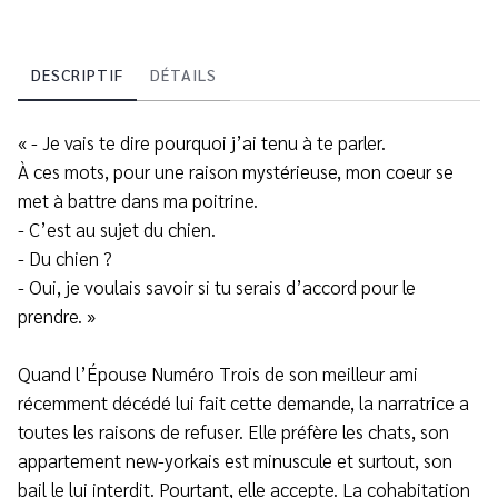
DESCRIPTIF
DÉTAILS
« - Je vais te dire pourquoi j’ai tenu à te parler.
À ces mots, pour une raison mystérieuse, mon coeur se
met à battre dans ma poitrine.
- C’est au sujet du chien.
- Du chien ?
- Oui, je voulais savoir si tu serais d’accord pour le
prendre. »
Quand l’Épouse Numéro Trois de son meilleur ami
récemment décédé lui fait cette demande, la narratrice a
toutes les raisons de refuser. Elle préfère les chats, son
appartement new-yorkais est minuscule et surtout, son
bail le lui interdit. Pourtant, elle accepte. La cohabitation