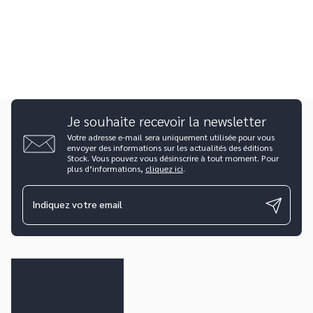
Je souhaite recevoir la newsletter
Votre adresse e-mail sera uniquement utilisée pour vous
envoyer des informations sur les actualités des éditions
Stock. Vous pouvez vous désinscrire à tout moment. Pour
plus d’informations,
cliquez ici
.
Indiquez votre email