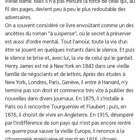
vieille dame. Mais il n'a pas mesuré la force de celle qui, au
fil des pages, devient peu à peu le plus redoutable des
adversaires.
On a souvent considéré ce livre envoûtant comme un des
ancêtres du roman "à suspense", où le secret à préserver
est aussi d'ordre mental. Tout l'amour, toute la vie d'un
être se jouent en quelques instants dans le silence. Et puis
le silence se brise et, avec lui, la vie de celui qui le gardait.
Henry James est né à New York en 1843 dans une vieille
famille de négociants et de lettrés. Après des études à
New York, Londres, Paris, Genève, il entre à Harvard, n'y
termine pas son droit et commence très vite à publier des
nouvelles dans divers journaux. En 1875, il s'installe à
Paris où il rencontre Tourgueniev et Flaubert ; puis, en
1876, il choisit de vivre en Angleterre. En 1915, désespéré
par l'indifférence de son pays qui n'est pas encore rentré
en guerre pour sauver la vieille Europe, il renonce à la
citoyenneté américaine et meurt en 1916, citoyen