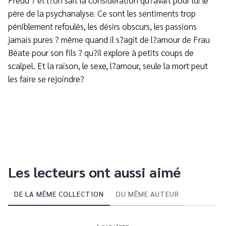
Freud ? et l?on sait la considération qu?avait pour lui le
père de la psychanalyse. Ce sont les sentiments trop
péniblement refoulés, les désirs obscurs, les passions
jamais pures ? même quand il s?agit de l?amour de Frau
Béate pour son fils ? qu?il explore à petits coups de
scalpel. Et la raison, le sexe, l?amour, seule la mort peut
les faire se rejoindre?
Les lecteurs ont aussi aimé
DE LA MÊME COLLECTION
DU MÊME AUTEUR