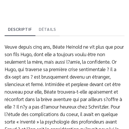
DESCRIPTIF
DÉTAILS
Veuve depuis cinq ans, Béate Heinold ne vit plus que pour
son fils Hugo, dont elle a toujours voulu être non
seulement la mère, mais aussi l?amie, la confidente. Or
Hugo, qui traverse sa première crise sentimentale ? il a
dix-sept ans ? est brusquement devenu un étranger,
silencieux et fermé. Intimidée et perplexe devant cet être
nouveau pour elle, Béate trouvera-t-elle apaisement et
réconfort dans la brève aventure qui par ailleurs s?offre à
elle ? Il n?y a pas d?amour heureux chez Schnitzler. Pour
l?étude des complications du coeur, il avait en quelque
sorte « inventé » la psychologie des profondeurs avant