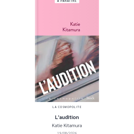
À PARAÎTRE
LA COSMOPOLITE
L'audition
Katie Kitamura
19/08/2026