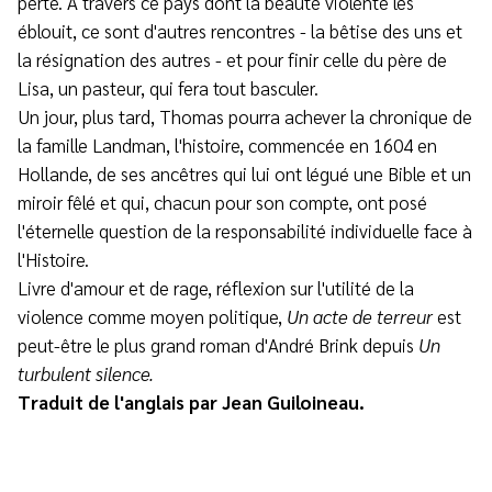
perte. A travers ce pays dont la beauté violente les
éblouit, ce sont d'autres rencontres - la bêtise des uns et
la résignation des autres - et pour finir celle du père de
Lisa, un pasteur, qui fera tout basculer.
Un jour, plus tard, Thomas pourra achever la chronique de
la famille Landman, l'histoire, commencée en 1604 en
Hollande, de ses ancêtres qui lui ont légué une Bible et un
miroir fêlé et qui, chacun pour son compte, ont posé
l'éternelle question de la responsabilité individuelle face à
l'Histoire.
Livre d'amour et de rage, réflexion sur l'utilité de la
violence comme moyen politique,
Un acte de terreur
est
peut-être le plus grand roman d'André Brink depuis
Un
turbulent silence.
Traduit de l'anglais par Jean Guiloineau.