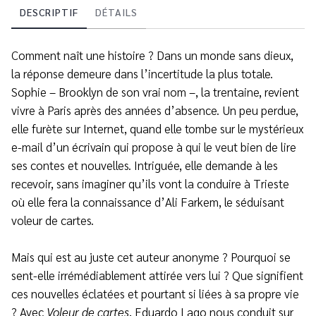
DESCRIPTIF
DÉTAILS
Comment naît une histoire ? Dans un monde sans dieux,
la réponse demeure dans l’incertitude la plus totale.
Sophie – Brooklyn de son vrai nom –, la trentaine, revient
vivre à Paris après des années d’absence. Un peu perdue,
elle furète sur Internet, quand elle tombe sur le mystérieux
e-mail d’un écrivain qui propose à qui le veut bien de lire
ses contes et nouvelles. Intriguée, elle demande à les
recevoir, sans imaginer qu’ils vont la conduire à Trieste
où elle fera la connaissance d’Ali Farkem, le séduisant
voleur de cartes.
Mais qui est au juste cet auteur anonyme ? Pourquoi se
sent-elle irrémédiablement attirée vers lui ? Que signifient
ces nouvelles éclatées et pourtant si liées à sa propre vie
? Avec
Voleur de cartes
, Eduardo Lago nous conduit sur