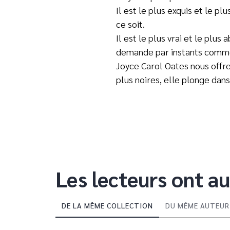
Il est le plus exquis et le p
ce soit.
Il est le plus vrai et le pl
demande par instants commen
Joyce Carol Oates nous offre
plus noires, elle plonge dans
Les lecteurs ont au
DE LA MÊME COLLECTION
DU MÊME AUTEUR