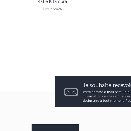
Katie Kitamura
19/08/2026
Je souhaite recevoi
Votre adresse e-mail sera uniq
informations sur les actualités
désinscrire à tout moment. Po