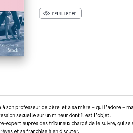
FEUILLETER
à son professeur de père, et à sa mère – qui l’adore – mais
ssion sexuelle sur un mineur dont il est l’objet.
atre-expert auprès des tribunaux chargé de le suivre, qui s
 rêves et sa franchise à en discuter.