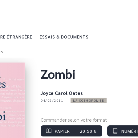
PIED DE PAGE
RE ÉTRANGÈRE
ESSAIS & DOCUMENTS
bi
Zombi
Joyce Carol Oates
04/05/2011
LA COSMOPOLITE
Commander selon votre format
PAPIER
20,50 €
NUMÉR