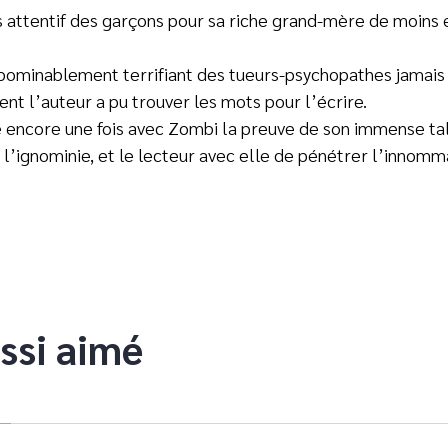
lus attentif des garçons pour sa riche grand-mère de moins
us abominablement terrifiant des tueurs-psychopathes jamai
t l’auteur a pu trouver les mots pour l’écrire.
 encore une fois avec Zombi la preuve de son immense tal
 l’ignominie, et le lecteur avec elle de pénétrer l’innomm
ssi aimé