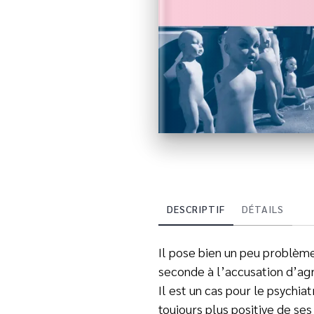
DESCRIPTIF
DÉTAILS
Il pose bien un peu problème 
seconde à l’accusation d’agre
Il est un cas pour le psychi
toujours plus positive de ses