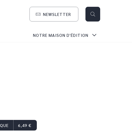
NEWSLETTER
search
NOTRE MAISON D'ÉDITION
IQUE
6,49 €