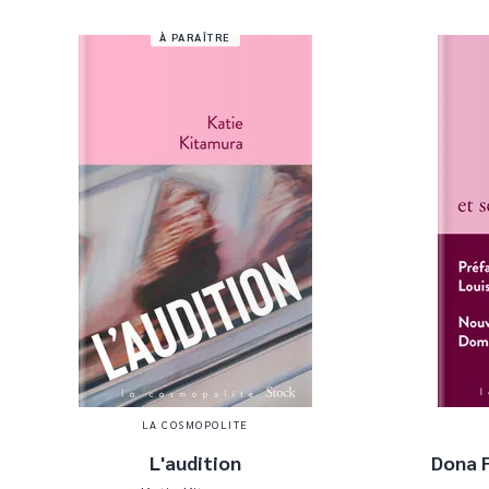
À PARAÎTRE
LA COSMOPOLITE
L'audition
Dona F