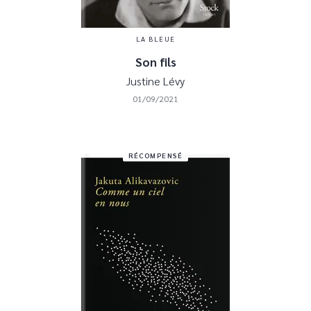
LA BLEUE
Son fils
Justine Lévy
01/09/2021
RÉCOMPENSÉ