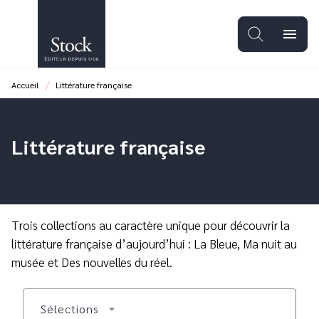
MENU
RECHERCHE
CONTENU
menu
PIED DE PAGE
/
Accueil
Littérature française
Littérature française
Trois collections au caractère unique pour découvrir la
littérature française d’aujourd’hui : La Bleue, Ma nuit au
musée et Des nouvelles du réel.
Sélections
arrow_drop_down