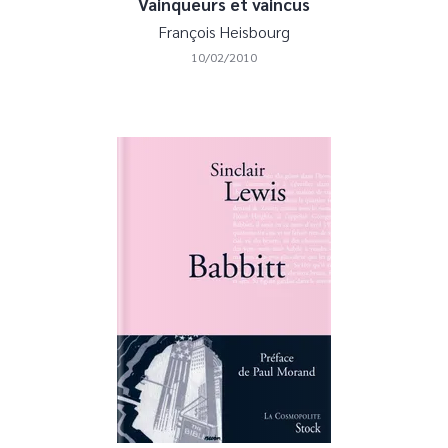
Vainqueurs et vaincus
François Heisbourg
10/02/2010