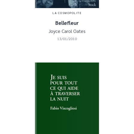
LA COSMOPOLITE
Bellefleur
Joyce Carol Oates
13/01/2010