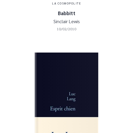
LA COSMOPOLITE
Babbitt
Sinclair Lewis
10/02/2010