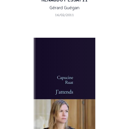
Gérard Guégan
16/02/2011