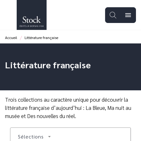
MENU
RECHERCHE
CONTENU
menu
PIED DE PAGE
/
Accueil
Littérature française
Littérature française
Trois collections au caractère unique pour découvrir la
littérature française d’aujourd’hui : La Bleue, Ma nuit au
musée et Des nouvelles du réel.
Sélections
arrow_drop_down