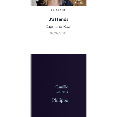
LA BLEUE
J'attends
Capucine Ruat
02/02/2011