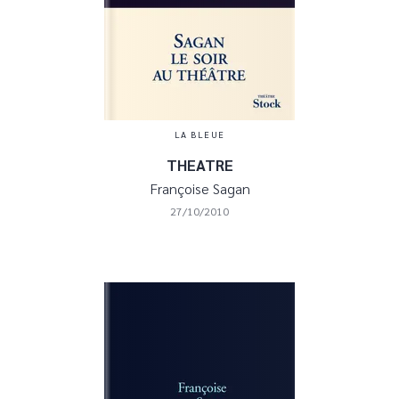
LA BLEUE
THEATRE
Françoise Sagan
27/10/2010