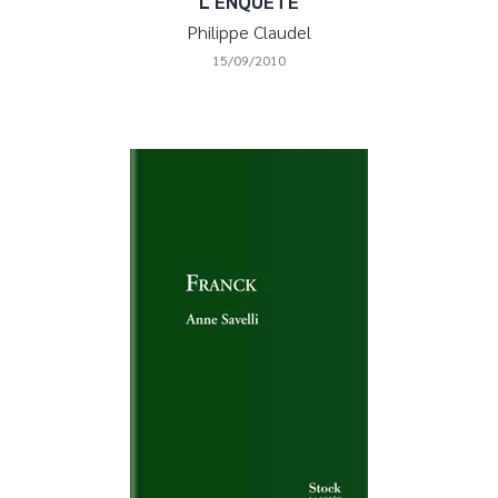
L ENQUETE
Philippe Claudel
15/09/2010