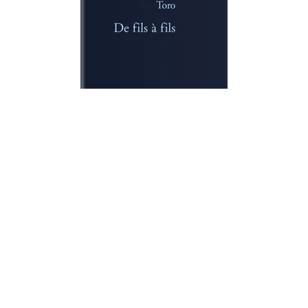
LA BLEUE
De fils à fils
Bernardo Toro
03/02/2010
RÉCOMPENSÉ