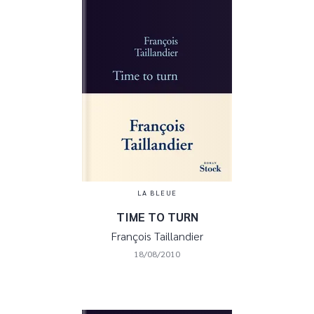
LA BLEUE
TIME TO TURN
François Taillandier
18/08/2010