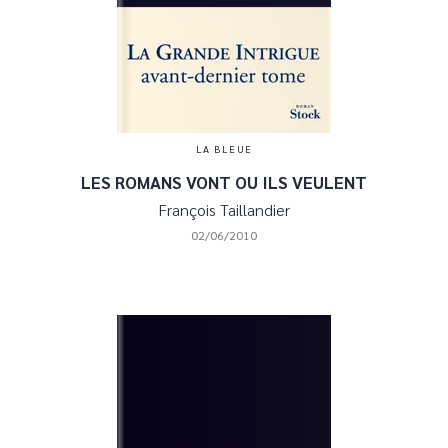
LA BLEUE
LES ROMANS VONT OU ILS VEULENT
François Taillandier
02/06/2010