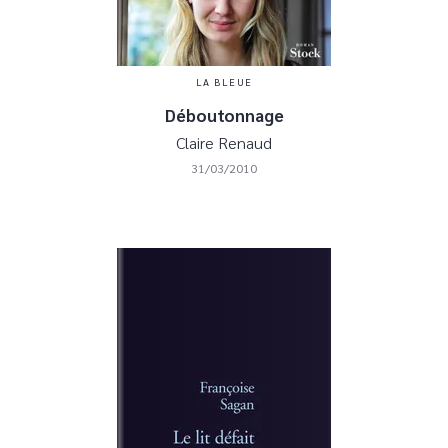
LA BLEUE
Déboutonnage
Claire Renaud
31/03/2010